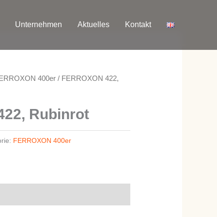
Unternehmen
Aktuelles
Kontakt
ERROXON 400er
/ FERROXON 422,
2, Rubinrot
rie:
FERROXON 400er