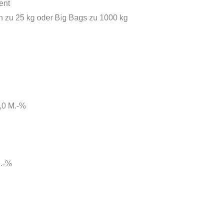
ent
en zu 25 kg oder Big Bags zu 1000 kg
1,0 M.-%
M.-%