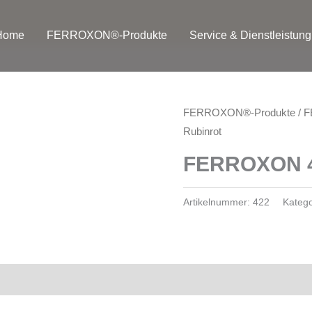
Home
FERROXON®-Produkte
Service & Dienstleistung
FERROXON®-Produkte
/
F
Rubinrot
FERROXON 42
Artikelnummer:
422
Katego