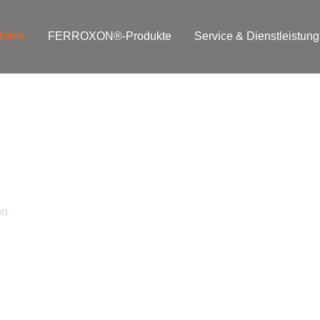
Home
FERROXON®-Produkte
Service & Dienstleistung
on