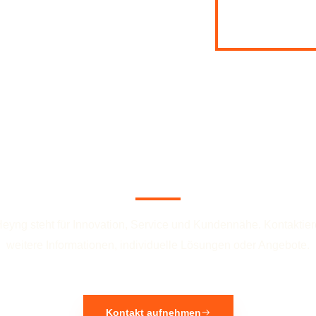
Wir beraten Sie gerne!
eyng steht für Innovation, Service und Kundennähe. Kontaktier
weitere Informationen, individuelle Lösungen oder Angebote.
Kontakt aufnehmen