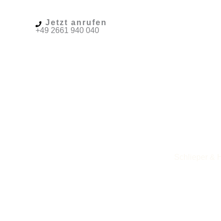
Jetzt anrufen
+49 2661 940 040
Schlieper & H