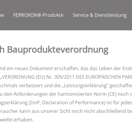
me
FERROXON®-Produkte
Service & Dienstleistung
ch Bauprodukteverordnung
 und ein neues Dokument erschaffen, das das Leben der End
 der „VERORDNUNG (EU) Nr. 305/2011 DES EUROPÄISCHEN P
mals verbessert und die „Leistungserklärung“ geschaffen.
zu den Anforderungen der harmonisierten Norm (CE) noch d
serklärung (DoP, Declaration of Performance) ist für jede
raucher kann aus unserer Sicht noch nicht abschließend be
weifel erhaben.