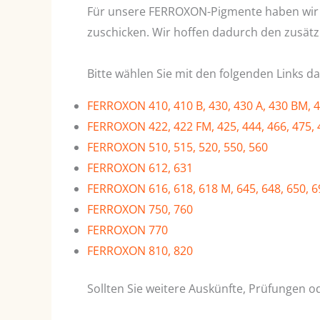
Für unsere FERROXON-Pigmente haben wir en
zuschicken. Wir hoffen dadurch den zusätz
Bitte wählen Sie mit den folgenden Links d
FERROXON 410, 410 B, 430, 430 A, 430 BM, 4
FERROXON 422, 422 FM, 425, 444, 466, 475, 
FERROXON 510, 515, 520, 550, 560
FERROXON 612, 631
FERROXON 616, 618, 618 M, 645, 648, 650, 6
FERROXON 750, 760
FERROXON 770
FERROXON 810, 820
Sollten Sie weitere Auskünfte, Prüfungen o