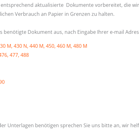
tsprechend aktualisierte Dokumente vorbereitet, die wir 
lichen Verbrauch an Papier in Grenzen zu halten.
as benötigte Dokument aus, nach Eingabe Ihrer e-mail Adress
30 M, 430 N, 440 M, 450, 460 M, 480 M
476, 477, 488
90
der Unterlagen benötigen sprechen Sie uns bitte an, wir hel