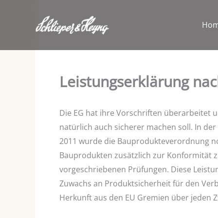
Zum
Inhalt
Ho
springen
Leistungserklärung na
Die EG hat ihre Vorschriften überarbeitet
natürlich auch sicherer machen soll. In
2011 wurde die Bauprodukteverordnung noch
Bauprodukten zusätzlich zur Konformität 
vorgeschriebenen Prüfungen. Diese Leistung
Zuwachs an Produktsicherheit für den Verb
Herkunft aus den EU Gremien über jeden Z